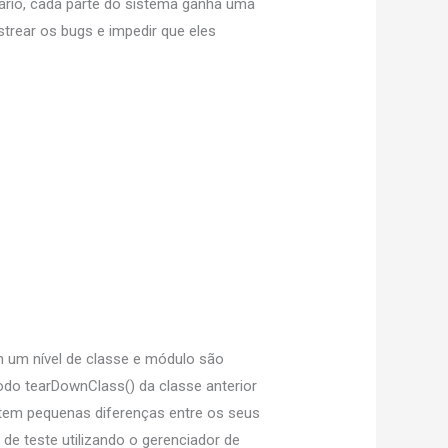
ário, cada parte do sistema ganha uma
strear os bugs e impedir que eles
 um nível de classe e módulo são
odo tearDownClass() da classe anterior
tem pequenas diferenças entre os seus
de teste utilizando o gerenciador de