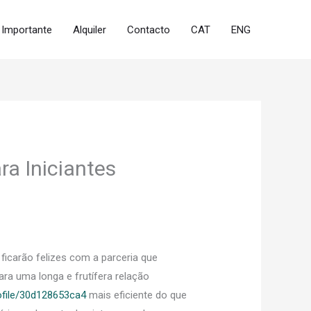
Importante
Alquiler
Contacto
CAT
ENG
a Iniciantes
ficarão felizes com a parceria que
ra uma longa e frutífera relação
rofile/30d128653ca4
mais eficiente do que