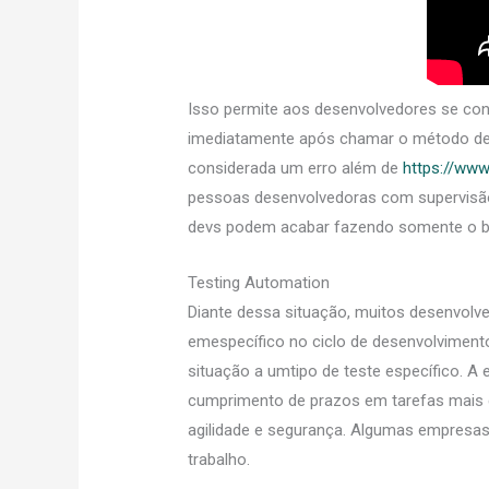
Isso permite aos desenvolvedores se con
imediatamente após chamar o método de t
considerada um erro além de
https://www
pessoas desenvolvedoras com supervisão 
devs podem acabar fazendo somente o bás
Testing Automation
Diante dessa situação, muitos desenvolve
emespecífico no ciclo de desenvolvimento
situação a umtipo de teste específico. A
cumprimento de prazos em tarefas mais c
agilidade e segurança. Algumas empresas
trabalho.