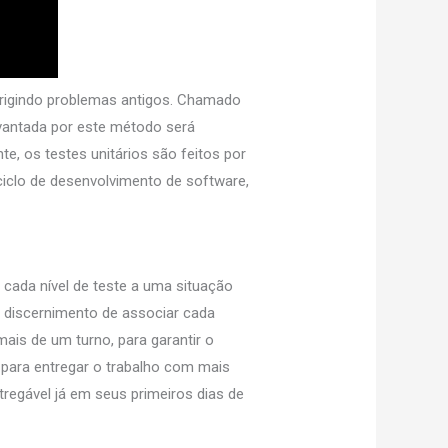
rrigindo problemas antigos. Chamado
evantada por este método será
e, os testes unitários são feitos por
iclo de desenvolvimento de software,
cada nível de teste a uma situação
o discernimento de associar cada
ais de um turno, para garantir o
para entregar o trabalho com mais
egável já em seus primeiros dias de