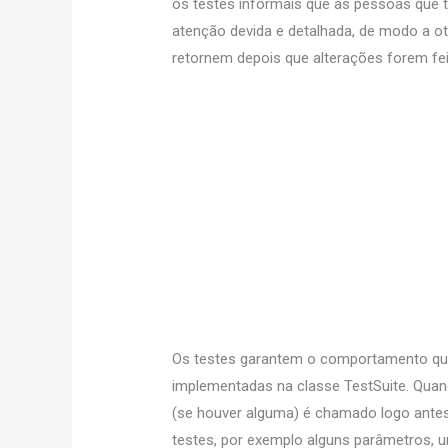
os testes informais que as pessoas que 
atenção devida e detalhada, de modo a oti
retornem depois que alterações forem fei
Os testes garantem o comportamento que
implementadas na classe TestSuite. Quan
(se houver alguma) é chamado logo ante
testes, por exemplo alguns parâmetros, u