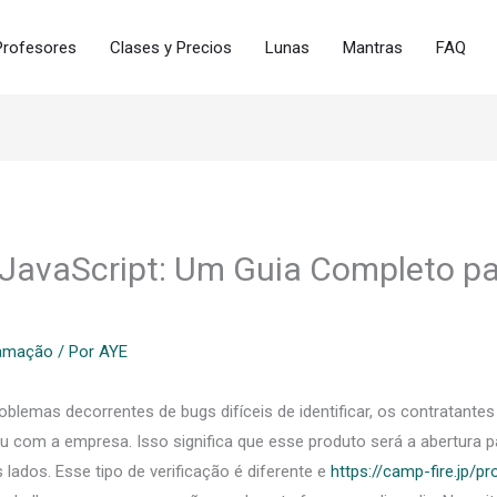
Profesores
Clases y Precios
Lunas
Mantras
FAQ
 JavaScript: Um Guia Completo par
ramação
/ Por
AYE
mas decorrentes de bugs difíceis de identificar, os contratantes 
com a empresa. Isso significa que esse produto será a abertura pa
lados. Esse tipo de verificação é diferente e
https://camp-fire.jp/p