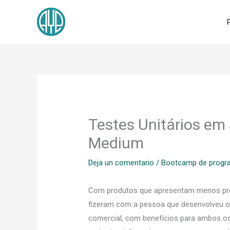
Ir
al
contenido
Testes Unitários em
Medium
Deja un comentario
/
Bootcamp de prog
Com produtos que apresentam menos proble
fizeram com a pessoa que desenvolveu ou 
comercial, com benefícios para ambos os 