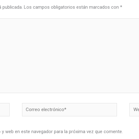
á publicada.
Los campos obligatorios están marcados con
*
Correo
Web
electrónico*
o y web en este navegador para la próxima vez que comente.