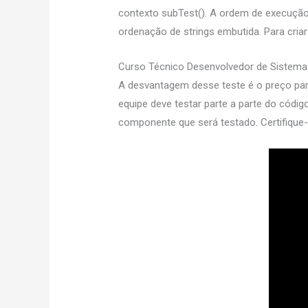
contexto subTest(). A ordem de execução
ordenação de strings embutida. Para cria
Curso Técnico Desenvolvedor de Sistemas
A desvantagem desse teste é o preço para
equipe deve testar parte a parte do códi
componente que será testado. Certifique-