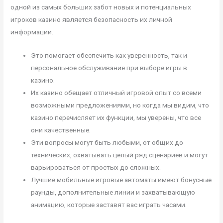
одной из самых больших забот новых и потенциальных
игроков казино является безопасность их личной
информации.
Это помогает обеспечить как уверенность, так и
персональное обслуживание при выборе игры в
казино.
Их казино обещает отличный игровой опыт со всеми
возможными предложениями, но когда мы видим, что
казино перечисляет их функции, мы уверены, что все
они качественные.
Эти вопросы могут быть любыми, от общих до
технических, охватывать целый ряд сценариев и могут
варьироваться от простых до сложных.
Лучшие мобильные игровые автоматы имеют бонусные
раунды, дополнительные линии и захватывающую
анимацию, которые заставят вас играть часами.