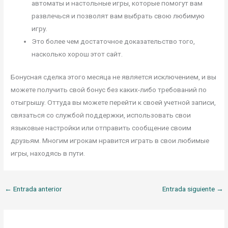
автоматы и настольные игры, которые помогут вам
развлечься и позволят вам выбрать свою любимую
игру.
Это более чем достаточное доказательство того,
насколько хорош этот сайт.
Бонусная сделка этого месяца не является исключением, и вы
можете получить свой бонус без каких-либо требований по
отыгрышу. Оттуда вы можете перейти к своей учетной записи,
связаться со службой поддержки, использовать свои
языковые настройки или отправить сообщение своим
друзьям. Многим игрокам нравится играть в свои любимые
игры, находясь в пути.
←
Entrada anterior
Entrada siguiente
→