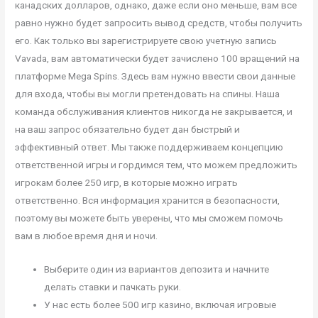
канадских долларов, однако, даже если оно меньше, вам все
равно нужно будет запросить вывод средств, чтобы получить
его. Как только вы зарегистрируете свою учетную запись
Vavada, вам автоматически будет зачислено 100 вращений на
платформе Mega Spins. Здесь вам нужно ввести свои данные
для входа, чтобы вы могли претендовать на спины. Наша
команда обслуживания клиентов никогда не закрывается, и
на ваш запрос обязательно будет дан быстрый и
эффективный ответ. Мы также поддерживаем концепцию
ответственной игры и гордимся тем, что можем предложить
игрокам более 250 игр, в которые можно играть
ответственно. Вся информация хранится в безопасности,
поэтому вы можете быть уверены, что мы сможем помочь
вам в любое время дня и ночи.
Выберите один из вариантов депозита и начните
делать ставки и пачкать руки.
У нас есть более 500 игр казино, включая игровые