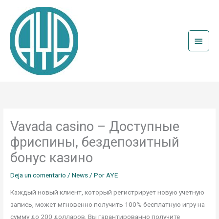
Ir
Menú
al
princi
contenido
Vavada casino – Доступные
фриспины, бездепозитный
бонус казино
Deja un comentario
/
News
/ Por
AYE
Каждый новый клиент, который регистрирует новую учетную
запись, может мгновенно получить 100% бесплатную игру на
сумму до 200 долларов. Вы гарантированно получите