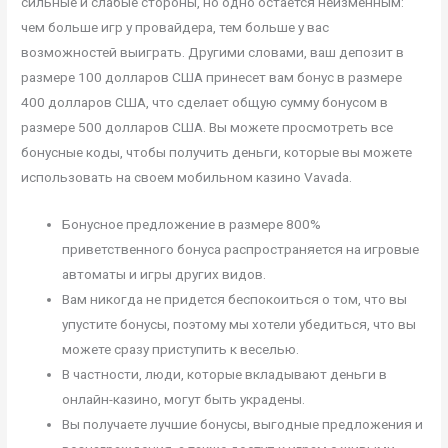
сильные и слабые стороны, но одно остается неизменным:
чем больше игр у провайдера, тем больше у вас
возможностей выиграть. Другими словами, ваш депозит в
размере 100 долларов США принесет вам бонус в размере
400 долларов США, что сделает общую сумму бонусом в
размере 500 долларов США. Вы можете просмотреть все
бонусные коды, чтобы получить деньги, которые вы можете
использовать на своем мобильном казино Vavada.
Бонусное предложение в размере 800%
приветственного бонуса распространяется на игровые
автоматы и игры других видов.
Вам никогда не придется беспокоиться о том, что вы
упустите бонусы, поэтому мы хотели убедиться, что вы
можете сразу приступить к веселью.
В частности, люди, которые вкладывают деньги в
онлайн-казино, могут быть украдены.
Вы получаете лучшие бонусы, выгодные предложения и