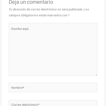
Deja un comentario
Tu dirección de correo electrónico no será publicada.
Los
campos obligatorios están marcados con
*
Escribe
aquí...
Nombre*
Correo