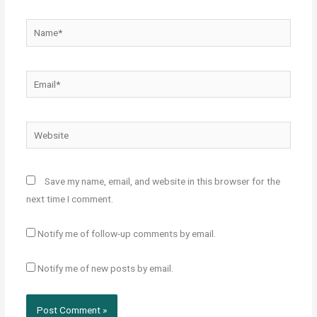
Name*
Email*
Website
Save my name, email, and website in this browser for the
next time I comment.
Notify me of follow-up comments by email.
Notify me of new posts by email.