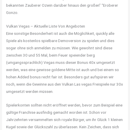
bekannten Zauberer Ozwin darüber hinaus den großen” “Eroberer
Gonzo.
Vulkan Vegas – Aktuelle Liste Von Angeboten
Eine sonstige Besonderheit ist auch die Möglichkeit, quickly alle
Spiele als kostenlos spielbare Demoversion zu spielen und dies
sogar ohne sich anmelden zu müssen. Wie gewohnt sind diese
zwischen 30 und 55 Mal, beim Feuer speiender berg
(umgangssprachlich) Vegas muss dieser Bonus 40x umgesetzt
werden, was eine gewisse goldene Mitte ist auch und bei einem so
hohen Added bonus recht fair ist. Besonders gut aufspüren wir
noch, wenn die Gewinne aus den Vulkan Las vegas Freispiele nur 30x
umgesetzt werden müssen.
Spielerkonten sollten nicht eröffnet werden, bevor zum Beispiel eine
gültige Franchise ausfindig gemacht worden ist. Schon vor
Jahrzehnten versammelten sich royale Bürger, um ihr Glück 1 kleinen
Kugel sowie der Glückszahl zu überlassen. Kein Zeichen, dass sich