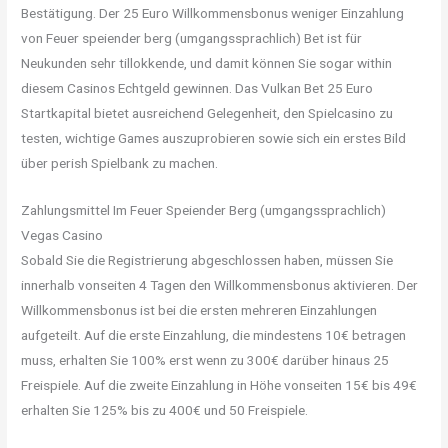
Bestätigung. Der 25 Euro Willkommensbonus weniger Einzahlung
von Feuer speiender berg (umgangssprachlich) Bet ist für
Neukunden sehr tillokkende, und damit können Sie sogar within
diesem Casinos Echtgeld gewinnen. Das Vulkan Bet 25 Euro
Startkapital bietet ausreichend Gelegenheit, den Spielcasino zu
testen, wichtige Games auszuprobieren sowie sich ein erstes Bild
über perish Spielbank zu machen.
Zahlungsmittel Im Feuer Speiender Berg (umgangssprachlich)
Vegas Casino
Sobald Sie die Registrierung abgeschlossen haben, müssen Sie
innerhalb vonseiten 4 Tagen den Willkommensbonus aktivieren. Der
Willkommensbonus ist bei die ersten mehreren Einzahlungen
aufgeteilt. Auf die erste Einzahlung, die mindestens 10€ betragen
muss, erhalten Sie 100% erst wenn zu 300€ darüber hinaus 25
Freispiele. Auf die zweite Einzahlung in Höhe vonseiten 15€ bis 49€
erhalten Sie 125% bis zu 400€ und 50 Freispiele.