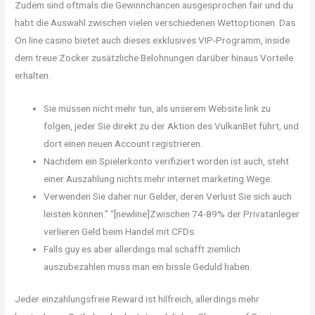
Zudem sind oftmals die Gewinnchancen ausgesprochen fair und du
habt die Auswahl zwischen vielen verschiedenen Wettoptionen. Das
On line casino bietet auch dieses exklusives VIP-Programm, inside
dem treue Zocker zusätzliche Belohnungen darüber hinaus Vorteile
erhalten.
Sie müssen nicht mehr tun, als unserem Website link zu
folgen, jeder Sie direkt zu der Aktion des VulkanBet führt, und
dort einen neuen Account registrieren.
Nachdem ein Spielerkonto verifiziert worden ist auch, steht
einer Auszahlung nichts mehr internet marketing Wege.
Verwenden Sie daher nur Gelder, deren Verlust Sie sich auch
leisten können.” “[newline]Zwischen 74-89% der Privatanleger
verlieren Geld beim Handel mit CFDs.
Falls guy es aber allerdings mal schafft ziemlich
auszubezahlen muss man ein bissle Geduld haben.
Jeder einzahlungsfreie Reward ist hilfreich, allerdings mehr