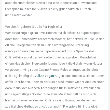
aber als zusätzlichen Reward für eine Transaktion. Gewinne aus
Freespins müssen bei Vulkan Sin city grundsätzlich 15-fach
umgesetzt werden.
Welche Angebote Gibt Es Für Highroller
Wer bevorzugt a great Live Tischen durch echten Croupiers spielt
oder fuer Gameshows teilnehmen möchte, hat derweil im Live Casino
etliche Gelegenheiten dazu. Seine umfangreiche Erfahrung
ermöglicht sera ihm, seine Experience und große Spa? für das
Online-Glücksspiel perfekt redaktionell auszuleben. Gerade bei
einem klassischen Neukundenbonus, lauert die Gefahr, wenn Nutzer
vergessen, living room Casino Promo Rules anzugeben. Es lohnt
sich, regelmäßig die
vulkan vegas
Augen nach diesen Werbeaktionen
offen über halten. Ganz an der Basis sind immer wieder die Betreiber
darauf aus, den Nutzern Anregungen für zusätzliche Einzahlungen
und regelmäßiges Spielen zu leisten. Meist handelt ha sido sich
hierbei um einen exklusiven Online casino Bonus, bei deinem es
zusätzliches Guthaben und/oder auch” “Freispiele für Slots gibt.