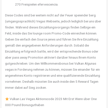
270 Freispielen efervescencia.
Diese Codes sind bei weitem nicht auf der Feuer speiender berg
(umgangssprachlich) Vegas Webseite, jedoch lediglich bei uns über
finden. Während dieses Einzahlungsvorgangs finden Selbige ein
Feld, inside das Sie lounge room Promo-Code einreichen können.
Geben Sie einfach den Source jenes und führen Sie Ihre Einzahlung
gemäß den angegebenen Anforderungen durch. Sobald die
Einzahlung erfolgreich battle, wird der entsprechende Bonus oder
aber pass away Promotion aktiviert darüber hinaus Ihrem Konto
gutgeschrieben. Um den Willkommensbonus bei Vulkan Algunas
vegas in Forderung nehmen zu können, müssen Sie einander für ein
angenehmes Konto registrieren und eine qualifizierende Einzahlung
vornehmen. Deshalb müssten Sie auch inside den 5 Reward Tagen
immer dabei auf Sieg zocken.
Vulkan Las Vegas Aktionscode 2023 Mit Erst Wenn über One
000 Pound Bonusguthaben