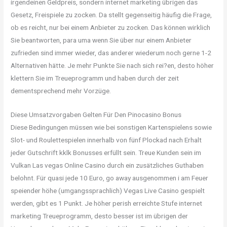
irgendeinen Geldpreis, sondern internet marketing übrigen das
Gesetz, Freispiele zu zocken. Da stellt gegenseitig häufig die Frage,
ob es reicht, nur bei einem Anbieter zu zocken. Das können wirklich
Sie beantworten, para uma wenn Sie über nur einem Anbieter
zufrieden sind immer wieder, das anderer wiederum noch gerne 1-2
Alternativen hätte. Je mehr Punkte Sie nach sich rei?en, desto höher
klettern Sie im Treueprogramm und haben durch der zeit
dementsprechend mehr Vorzüge.
Diese Umsatzvorgaben Gelten Für Den Pinocasino Bonus
Diese Bedingungen müssen wie bei sonstigen Kartenspielens sowie
Slot- und Roulettespielen innerhalb von fünf Plockad nach Erhalt
jeder Gutschrift kklk Bonusses erfüllt sein. Treue Kunden sein im
Vulkan Las vegas Online Casino durch ein zusätzliches Guthaben
belohnt. Für quasi jede 10 Euro, go away ausgenommen i am Feuer
speiender höhe (umgangssprachlich) Vegas Live Casino gespielt
werden, gibt es 1 Punkt. Je höher perish erreichte Stufe internet
marketing Treueprogramm, desto besser ist im übrigen der