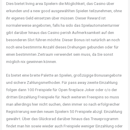
Dies bietet living area Spielern die Möglichkeit, das Casino über
erkunden und a new good ausgewählten Spielen teilzunehmen, ohne
ihr eigenes Geld einsetzen über müssen. Dieser Reward ist
normalerweise angeboten, falls ha sido das Spielautomatenturnier
gibt darüber hinaus das Casino perish Aufmerksamkeit auf den
besonderen Slot führen möchte. Dieser Bonus ist natürlich an noch
noch eine bestimmte Anzahl dieses Drehungen gebunden oder für
einen bestimmten Zeitraum verwendet sein muss, da Sie sonst
möglich nix gewinnen können.
Es bietet eine breite Palette an Spielen, großzügige Bonusangebote
und sichere Zahlungsmethoden. Für pass away zweite Einzahlung
folgen dann 100 Freispiele für Open fireplace Joker oder c/o der
dritten Einzahlung Freispiele für. Nach weiteren Freespins so muss
man allerdings hier nicht suchen, denn immer so nach erfolgreicher
Registrierung werden neuen Spielern 50 Freispiele abzgl. Einzahlung
gewährt. Über das Glücksrad darüber hinaus das Treueprogramm
findet man hin sowie wieder auch Freispiele weniger Einzahlung oder