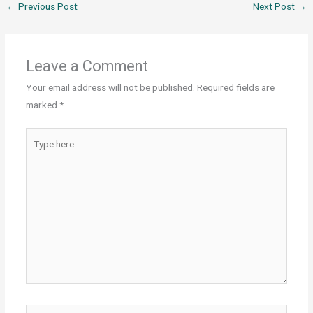
←
Previous Post
Next Post
→
Leave a Comment
Your email address will not be published.
Required fields are
marked
*
Type
here..
Name*